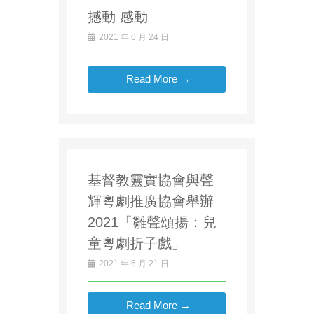
撼動 感動
2021 年 6 月 24 日
Read More →
基督教靈實協會與聲
輝粵劇推廣協會舉辦
2021「雛聲頌揚：兒
童粵劇折子戲」
2021 年 6 月 21 日
Read More →