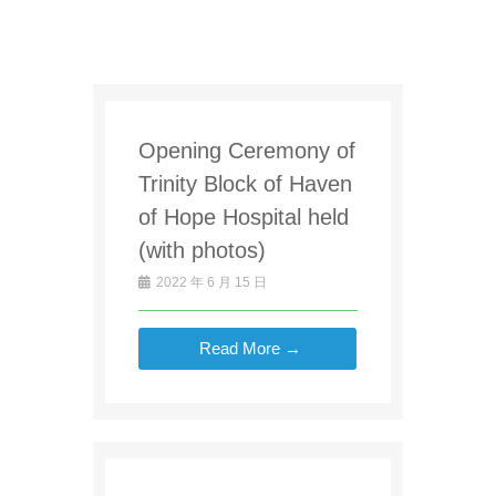
Opening Ceremony of
Trinity Block of Haven
of Hope Hospital held
(with photos)
2022 年 6 月 15 日
Read More →