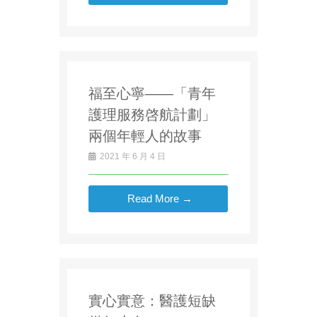
福至心寧——「青年
護理服務啓航計劃」
兩個年輕人的故事
2021 年 6 月 4 日
Read More →
實心實意：醫護短缺