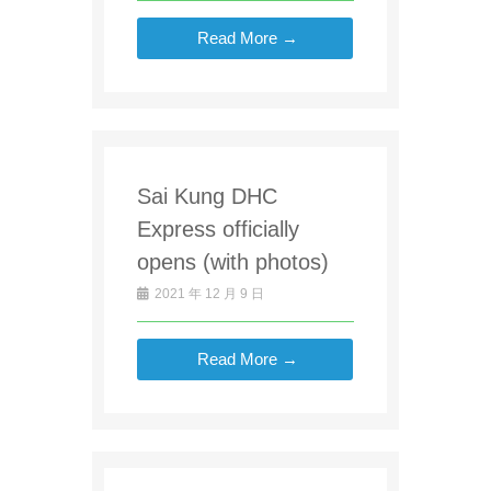
Read More →
Sai Kung DHC
Express officially
opens (with photos)
2021 年 12 月 9 日
Read More →