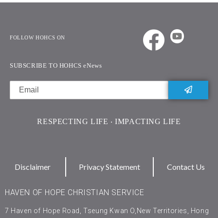
FOLLOW HOHCS ON
SUBSCRIBE TO HOHCS eNews
RESPECTING LIFE ‧ IMPACTING LIFE
Disclaimer
Privacy Statement
Contact Us
HAVEN OF HOPE CHRISTIAN SERVICE
7 Haven of Hope Road, Tseung Kwan O,New Territories, Hong