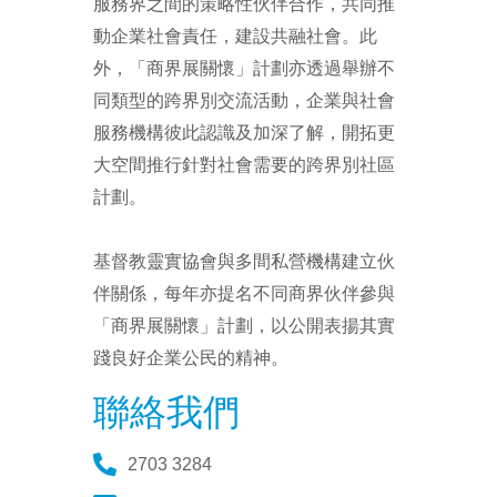
服務界之間的策略性伙伴合作，共同推
動企業社會責任，建設共融社會。此
外，「商界展關懷」計劃亦透過舉辦不
同類型的跨界別交流活動，企業與社會
服務機構彼此認識及加深了解，開拓更
大空間推行針對社會需要的跨界別社區
計劃。
基督教靈實協會與多間私營機構建立伙
伴關係，每年亦提名不同商界伙伴參與
「商界展關懷」計劃，以公開表揚其實
踐良好企業公民的精神。
聯絡我們
2703 3284