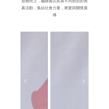
迎難而上，繼續嘗試拓展不同類型的籌
募活動，集結社會力量，將愛與關懷廣
傳