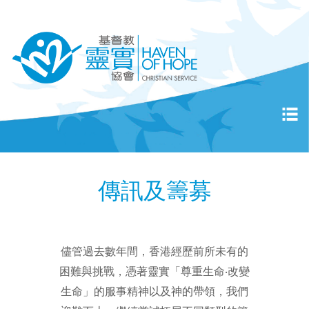
傳訊及籌募
儘管過去數年間，香港經歷前所未有的
困難與挑戰，憑著靈實「尊重生命‧改變
生命」的服事精神以及神的帶領，我們