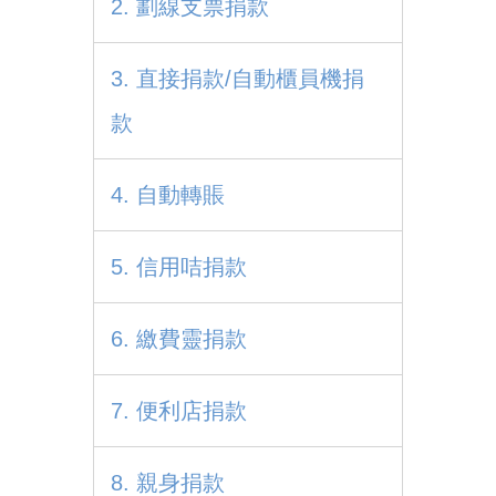
2. 劃線支票捐款
3. 直接捐款/自動櫃員機捐
款
4. 自動轉賬
5. 信用咭捐款
6. 繳費靈捐款
7. 便利店捐款
8. 親身捐款