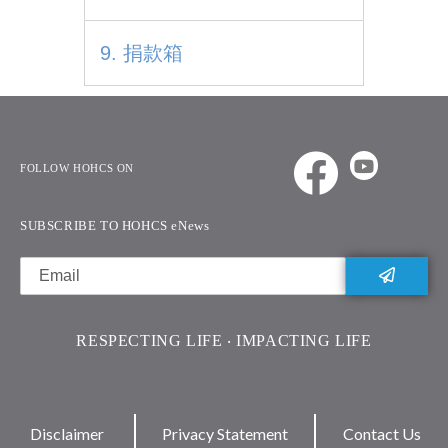
9. 捐款箱
FOLLOW HOHCS ON
SUBSCRIBE TO HOHCS eNews
RESPECTING LIFE ‧ IMPACTING LIFE
Disclaimer
Privacy Statement
Contact Us