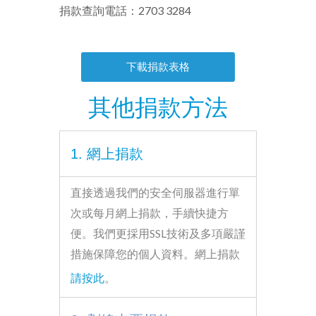
捐款查詢電話：2703 3284
下載捐款表格
其他捐款方法
1. 網上捐款
直接透過我們的安全伺服器進行單
次或每月網上捐款，手續快捷方
便。我們更採用
SSL
技術及多項嚴謹
措施保障您的個人資料。網上捐款
請按此
。