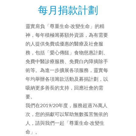
每月捐款計劃
靈實肩負「尊重生命‧改變生命」的精
神，每年積極籌募額外資源，為有需要
的人提供免費或優惠的醫療及社會服
務，包括「愛心傳餸」食物慈惠計劃、
免費中醫診療服務、免費白內障摘除手
術等。為進一步擴展各項服務，靈實每
年均舉辦各項籌款活動及募捐計劃，以
吸納更多善長的支持，回應社會的需
要。
我們在2019/20年度，服務超過76萬人
次，您的捐獻可以幫助無數孤苦無依的
人，請與我們一起「尊重生命‧改變生
命」。