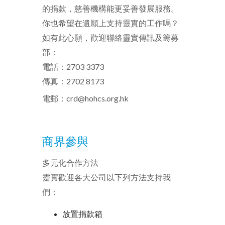
的捐款，慈善機構能更妥善發展服務。
你也希望在遺願上支持靈實的工作嗎？
如有此心願，歡迎聯絡靈實傳訊及籌募
部：
電話：2703 3373
傳真：2702 8173
電郵：
crd@hohcs.org.hk
商界參與
多元化合作方法
靈實歡迎各大公司以下列方法支持我
們：
放置捐款箱