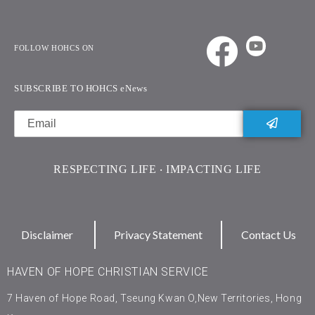
FOLLOW HOHCS ON
SUBSCRIBE TO HOHCS eNews
RESPECTING LIFE ‧ IMPACTING LIFE
Disclaimer
Privacy Statement
Contact Us
HAVEN OF HOPE CHRISTIAN SERVICE
7 Haven of Hope Road, Tseung Kwan O,New Territories, Hong