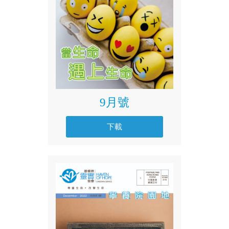
9月號
下載