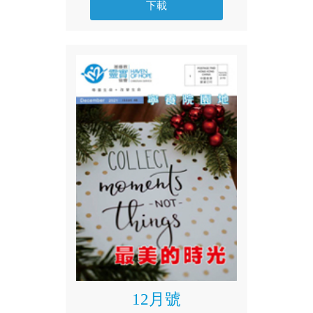
下載
12月號