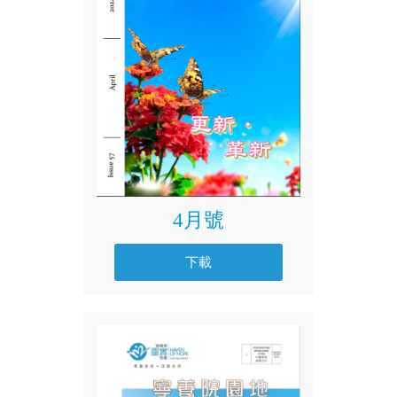
4月號
下載