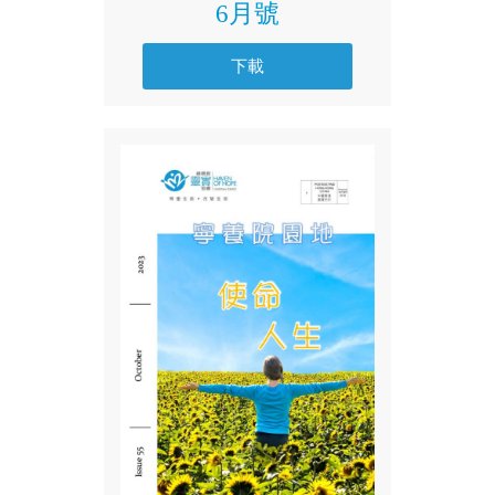
6月號
下載