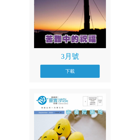
3月號
下載