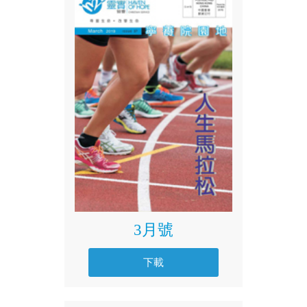
3月號
下載