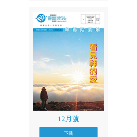
12月號
下載