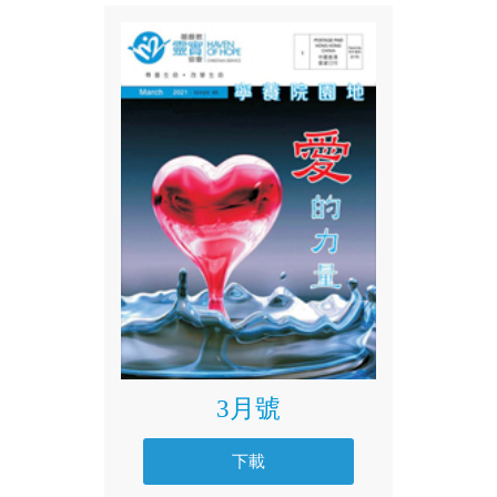
3月號
下載