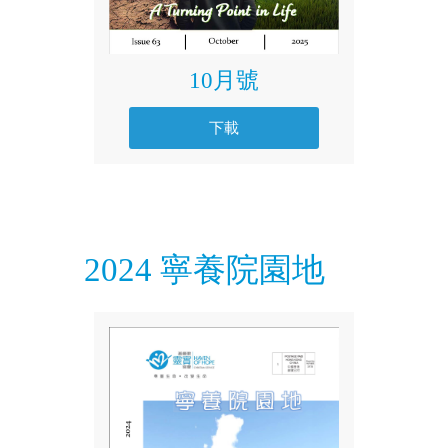
10月號
下載
2024 寧養院園地