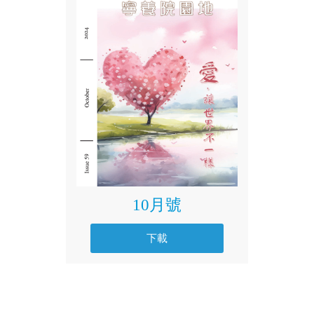
10月號
下載