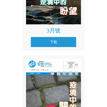
3月號
下載