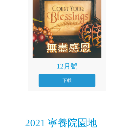
12月號
下載
2021 寧養院園地