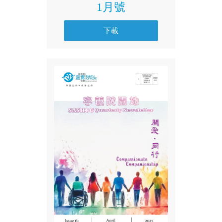
1月號
下載