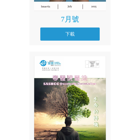
7月號
下載