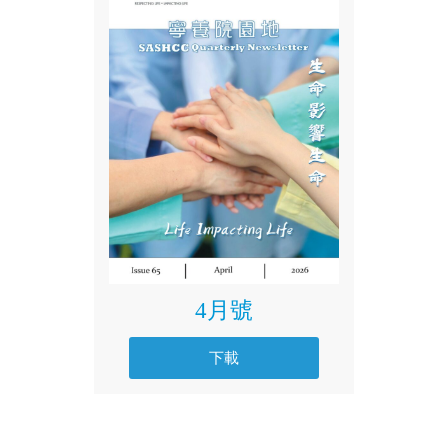
4月號
下載