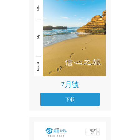
7月號
下載