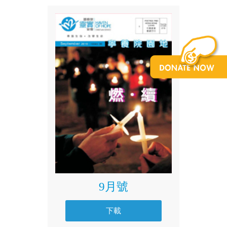
9月號
下載