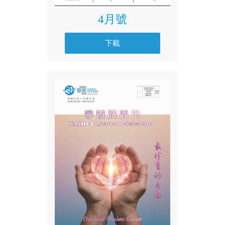
4月號
下載