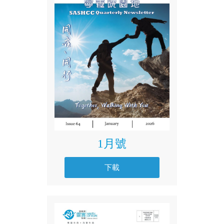
1月號
下載