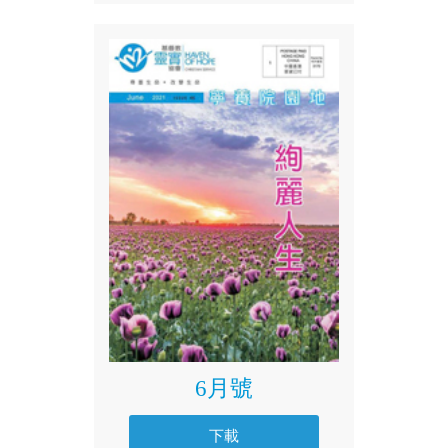
6月號
下載