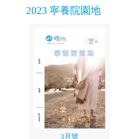
2023 寧養院園地
3月號