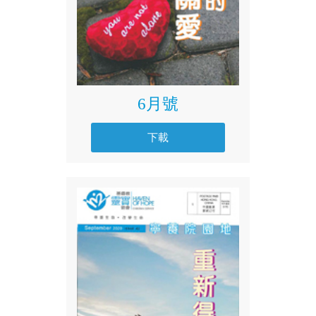
6月號
下載