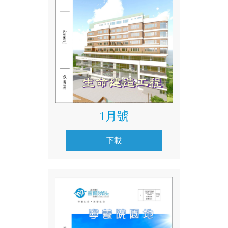
1月號
下載