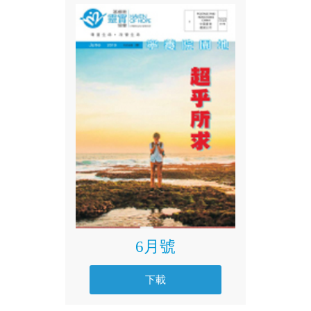
6月號
下載