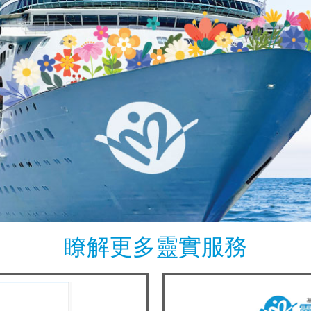
瞭解更多靈實服務