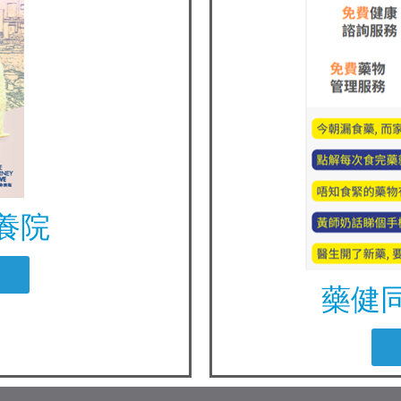
養院
藥健