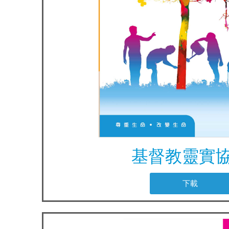
基督教靈實
下載