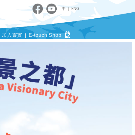
中
｜
ENG
加入靈實
E-touch Shop