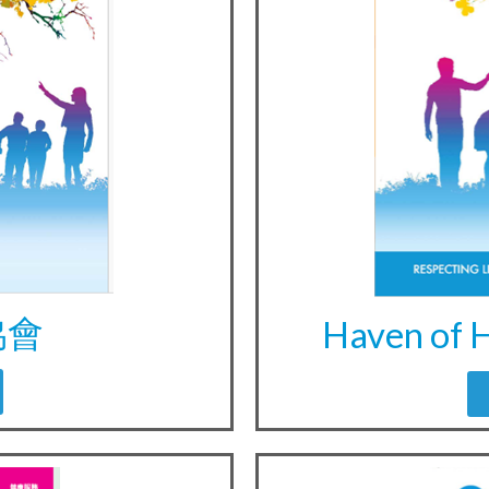
協會
Haven of H