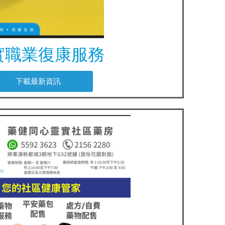
實職業復康服務
下載最新資訊