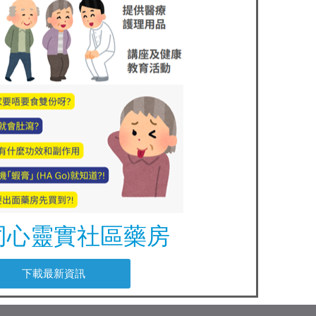
同心靈實社區藥房
下載最新資訊