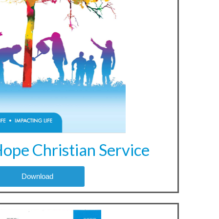
ope Christian Service
Download