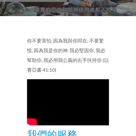
你不要害怕, 因為我與你同在; 不要驚
惶, 因為我是你的神. 我必堅固你, 我必
幫助你, 我必用我公義的右手扶持你 (以
賽亞書 41:10)
我們的服務