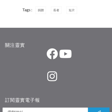
Tags :
捐贈
長者
短片
關注靈實
訂閱靈實電子報