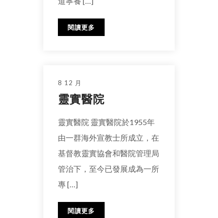
道寧養 […]
閱讀更多
8 12 月
靈實醫院
靈實醫院 靈實醫院於1955年
由一群海外宣教士所成立，在
基督教靈實協會和醫院管理局
管治下，至今已發展成為一所
專 […]
閱讀更多