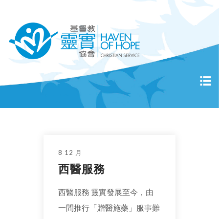
8 12 月
西醫服務
西醫服務 靈實發展至今，由
一間推行「贈醫施藥」服事難