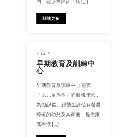
門、觀塘等區內「幼 […]
閱讀更多
7 12 月
早期教育及訓練中
心
早期教育及訓練中心 靈實
「以兒童為本」的服務理念，
為0至6歲、經醫生評估有發展
障礙的幼兒及其家庭，提供家
庭生活 […]