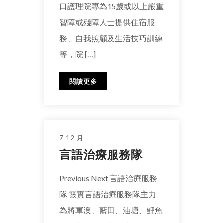
口護理院專為15歲或以上嚴重
智障或殘障人士提供住宿服
務、自我照顧及生活技巧訓練
等，院 […]
閱讀更多
7 12 月
言語治療服務隊
Previous Next 言語治療服務
隊 靈實言語治療服務隊主力
為將軍澳、藍田、油塘、鯉魚