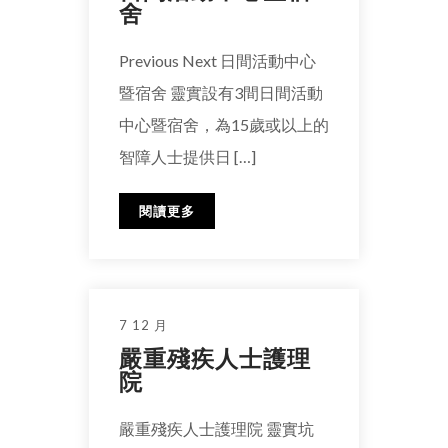
舍
Previous Next 日間活動中心
暨宿舍 靈實設有3間日間活動
中心暨宿舍，為15歲或以上的
智障人士提供日 […]
閱讀更多
7 12 月
嚴重殘疾人士護理
院
嚴重殘疾人士護理院 靈實坑