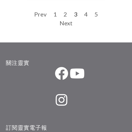
Prev
1
2
3
4
5
Next
關注靈實
訂閱靈實電子報