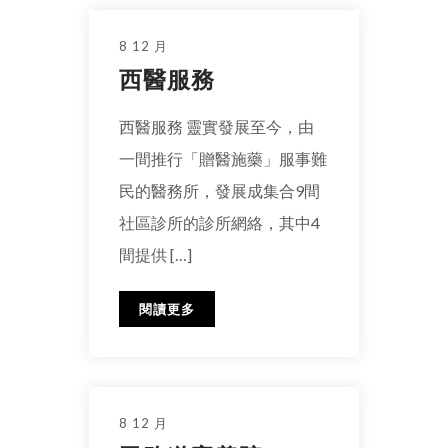
8 12 月
西醫服務
西醫服務 靈實發展至今，由
一間推行「贈醫施藥」服事難
民的醫務所，發展成集合9間
社區診所的診所網絡，其中4
間提供 […]
閱讀更多
8 12 月