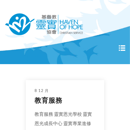
8 12 月
教育服務
教育服務 靈實恩光學校 靈實
恩光成長中心 靈實專業進修