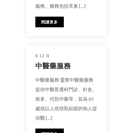
服務。服務包括耳鼻 […]
閱讀更多
8 12 月
中醫藥服務
中醫藥服務 靈實中醫藥服務
提供中醫普通科門診、針灸、
推拿、代煎中藥等，並為 65
歲或以上或領取綜緩的病人提
供醫 […]