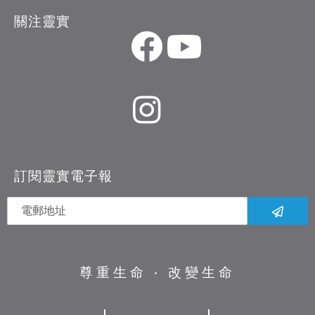
關注靈實
訂閱靈實電子報
尊重生命 ‧ 改變生命