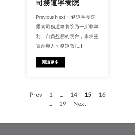
司務道寧養院
Previous Next 司務道寧養院
靈實司務道寧養院乃一所非牟
利、自負盈虧的院舍，秉承靈
實創辦人司務道教 […]
閱讀更多
Prev
1
...
14
15
16
...
19
Next