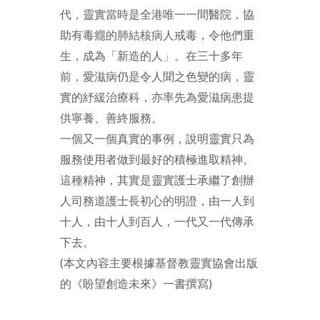
代，靈實當時是全港唯一一間醫院，協
助有毒癮的肺結核病人戒毒，令他們重
生，成為「新造的人」。在三十多年
前，愛滋病仍是令人聞之色變的病，靈
實的紓緩治療科，亦率先為愛滋病患提
供寧養、善終服務。
一個又一個真實的事例，說明靈實只為
服務使用者做到最好的積極進取精神。
這種精神，其實是靈實護士承繼了創辦
人司務道護士長初心的明證，由一人到
十人，由十人到百人，一代又一代傳承
下去。
(本文內容主要根據基督教靈實協會出版
的《盼望創造未來》一書撰寫)