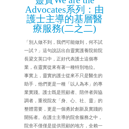
Advocates系列：由
護士主導的基層醫
療服務(二之二)
「別人做不到，我們可能做到，何不試
一試？」這句說話出自靈實護養院前院
長梁文英口中，正好代表護士這個專
業，在靈實從來有著一種特別地位。
事實上，靈實的護士從來不只是醫生的
助手，他們更是一種「以人為本」的專
業實踐。護士既是照顧者、陪伴者與協
調者，重視院友「身、心、社、靈」的
整體需要，更是一個勇於創新及實踐的
開拓者。在護士主導的院舍服務之中，
院舍不僅僅是提供照顧的地方，全賴一