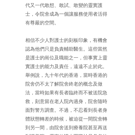
代又一代敢想、敢試、敢變的靈實護
士，令院舍成為一個讓服務使用者活得
有尊嚴的空間。
相信不少人對護士的刻板印象，有機會
認為他們只是負責輔助醫生。這些當然
是護士的崗位及職能之一，但事實上靈
實護士的能力及責任，遠遠不止於此。
舉例說，九十年代的香港，當時香港的
院舍仍不太了解院舍終老的概念及做
法，當時如果有長者臨終而不被送院急
救，刻意留在老人院內過身，院舍隨時
面對警方調查。不過，不忍看到長者身
體狀態轉差的時候，被迫從一間院舍轉
到另一間，由院舍送到療養院甚至再送