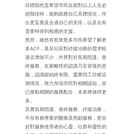
目標固然是希望市民在面對以上人生必
經階段時，能夠因應自己具體情況，作
出更妥善及合適自己的安排，以及在有
需要時得到相應的支援。
然而，雖然有愈來愈多市民希望了解更
多ACP，甚至社區對紓緩治療的需求較
過去增加不少，外界對於長期照護、善
終服務、在家離世的認識乃至背後的意
義，認識卻始終有限。靈實同工目睹這
個情況，致力加強市民對相關認知，並
已推動相關的服務配合，未來將做得更
多。
其實長期照護、善終服務、紓緩治療，
不但有賴專業的醫療及照顧服務，更在
於對服務使用者的心靈、社群和靈性的