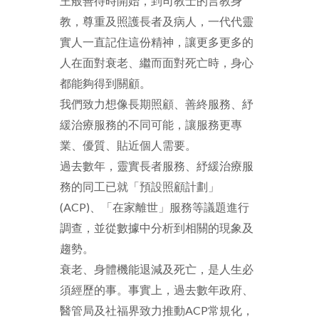
王般善待時開始，到司教士的言教身
教，尊重及照護長者及病人，一代代靈
實人一直記住這份精神，讓更多更多的
人在面對衰老、繼而面對死亡時，身心
都能夠得到關顧。
我們致力想像長期照顧、善終服務、紓
緩治療服務的不同可能，讓服務更專
業、優質、貼近個人需要。
過去數年，靈實長者服務、紓緩治療服
務的同工已就「預設照顧計劃」
(ACP)、「在家離世」服務等議題進行
調查，並從數據中分析到相關的現象及
趨勢。
衰老、身體機能退減及死亡，是人生必
須經歷的事。事實上，過去數年政府、
醫管局及社福界致力推動ACP常規化，