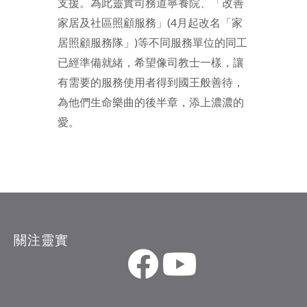
支援。為此靈實司務道寧養院、「改善
家居及社區照顧服務」(4月起改名「家
居照顧服務隊」)等不同服務單位的同工
已經準備就緒，希望像司教士一樣，讓
有需要的服務使用者得到國王般善待，
為他們生命樂曲的後半章，添上濃濃的
愛。
關注靈實