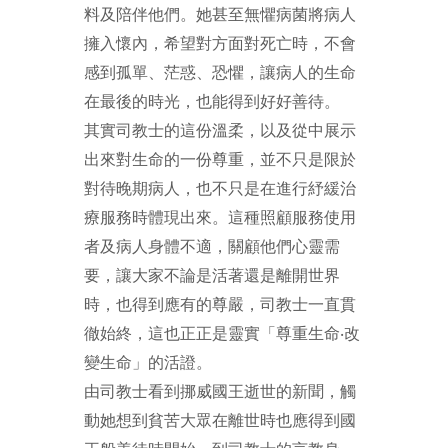
料及陪伴他們。她甚至無懼病菌將病人
擁入懷內，希望對方面對死亡時，不會
感到孤單、茫惑、恐懼，讓病人的生命
在最後的時光，也能得到好好善待。
其實司教士的這份溫柔，以及從中展示
出來對生命的一份尊重，並不只是限於
對待晚期病人，也不只是在進行紓緩治
療服務時體現出來。這種照顧服務使用
者及病人身體不適，關顧他們心靈需
要，讓大家不論是活著還是離開世界
時，也得到應有的尊嚴，司教士一直貫
徹始終，這也正正是靈實「尊重生命‧改
變生命」的活證。
由司教士看到挪威國王逝世的新聞，觸
動她想到貧苦大眾在離世時也應得到國