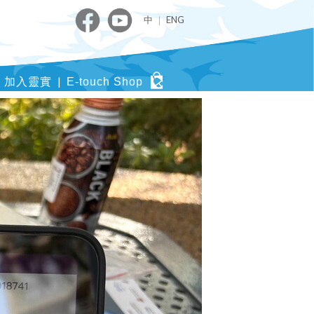
中
｜
ENG
加入靈實
E-touch Shop