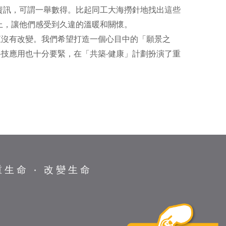
資訊，可謂一舉數得。比起同工大海撈針地找出這些
上，讓他們感受到久違的溫暖和關懷。
直沒有改變。我們希望打造一個心目中的「願景之
技應用也十分要緊，在「共築‧健康」計劃扮演了重
重生命 ‧ 改變生命