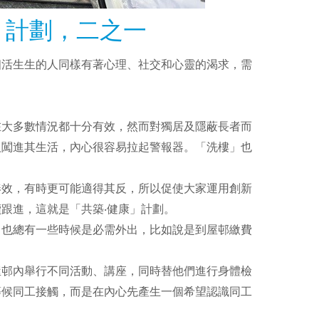
‧健康」計劃，二之一
個活生生的人同樣有著心理、社交和心靈的渴求，需
在大多數情況都十分有效，然而對獨居及隱蔽長者而
人闖進其生活，內心很容易拉起警報器。「洗樓」也
湊效，有時更可能適得其反，所以促使大家運用創新
跟進，這就是「共築‧健康」計劃。
月也總有一些時候是必需外出，比如說是到屋邨繳費
屋邨內舉行不同活動、講座，同時替他們進行身體檢
等候同工接觸，而是在內心先產生一個希望認識同工