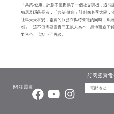
「共築‧健康」計劃不但提供了一個社交契機，還能
獨居及隱蔽長者，「共築‧健康」計劃像冬季太陽，
社區天天在變，靈實的服務在與時並進的同時，圍
都」，這不但需要靈實同工以人為本，易地而處了解
要角色。這點下回再談。
訂閱靈實電
關注靈實