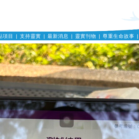
點項目
支持靈實
最新消息
靈實刊物
尊重生命故事