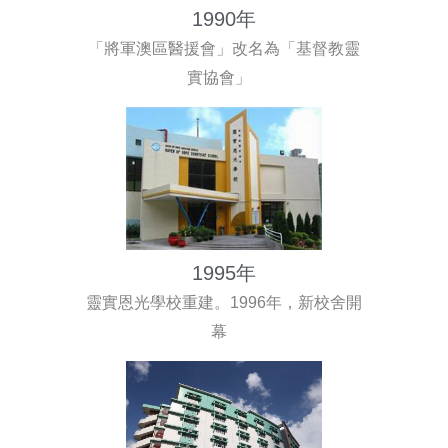
1990年
「將軍澳區醫援會」改名為「基督教靈
實協會」
1995年
靈實恩光學校重建。1996年，新校舍開
幕