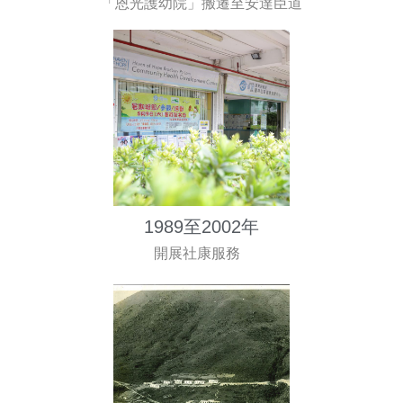
「恩光護幼院」搬遷至安達臣道
1989至2002年
開展社康服務