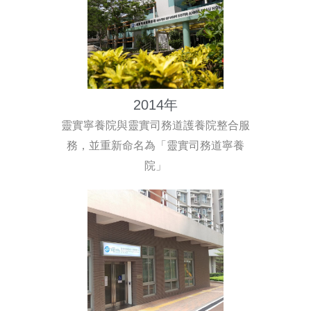
2014年
靈實寧養院與靈實司務道護養院整合服
務，並重新命名為「靈實司務道寧養
院」