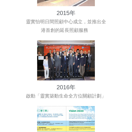
2015年
靈實怡明日間照顧中心成立，並推出全
港首創的延長照顧服務
2016年
啟動「靈實築動生命全方位關顧計劃」