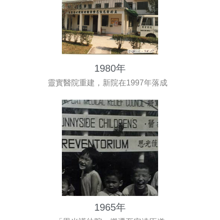
1980年
靈實醫院重建，新院在1997年落成
1965年