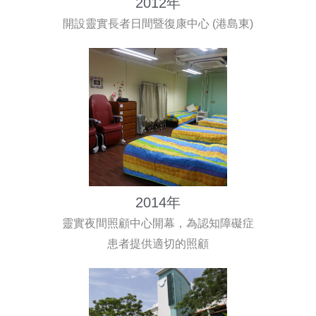
2012年
開設靈實長者日間暨復康中心 (港島東)
2014年
靈實夜間照顧中心開幕，為認知障礙症
患者提供適切的照顧