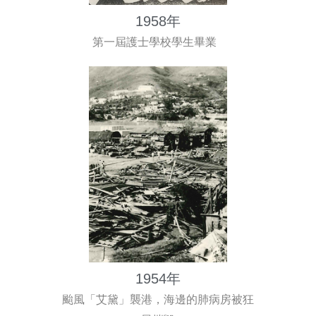
1958年
第一屆護士學校學生畢業
1954年
颱風「艾黛」襲港，海邊的肺病房被狂