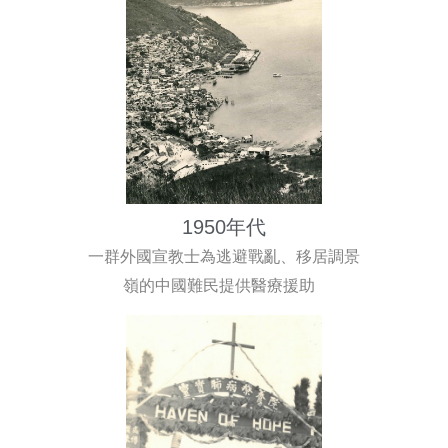
1950年代
一群外國宣教士為逃避戰亂、移居調景
嶺的中國難民提供醫療援助