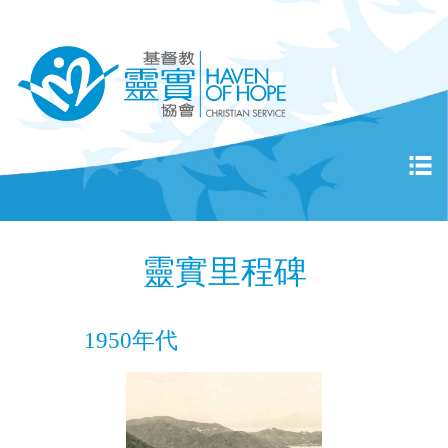
靈實里程碑
1950年代