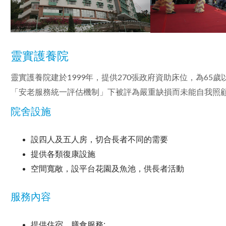
靈實護養院
靈實護養院建於1999年，提供270張政府資助床位，為6
「安老服務統一評估機制」下被評為嚴重缺損而未能自我照
院舍設施
設四人及五人房，切合長者不同的需要
提供各類復康設施
空間寬敞，設平台花園及魚池，供長者活動
服務內容
提供住宿、膳食服務;