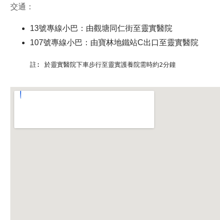
交通：
13號專線小巴：由觀塘同仁街至靈實醫院
107號專線小巴：由寶林地鐵站C出口至靈實醫院
註: 於靈實醫院下車步行至靈實護養院需時約2分鐘