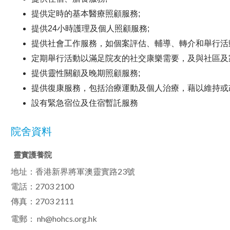
提供定時的基本醫療照顧服務;
提供24小時護理及個人照顧服務;
提供社會工作服務，如個案評估、輔導、轉介和舉行活
定期舉行活動以滿足院友的社交康樂需要，及與社區及
提供靈性關顧及晚期照顧服務;
提供復康服務，包括治療運動及個人治療，藉以維持或
設有緊急宿位及住宿暫託服務
院舍資料
靈實護養院
地址：香港新界將軍澳靈實路23號
電話：2703 2100
傳真：2703 2111
電郵：
nh@hohcs.org.hk