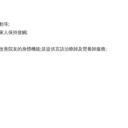
動等;
家人保持接觸;
改善院友的身體機能;並提供言語治療師及營養師服務;