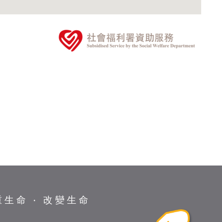
重生命 ‧ 改變生命