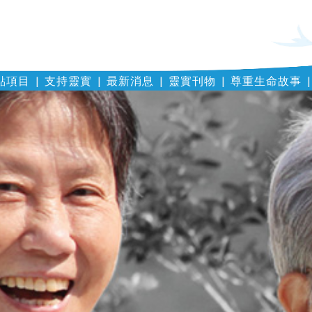
點項目
支持靈實
最新消息
靈實刊物
尊重生命故事