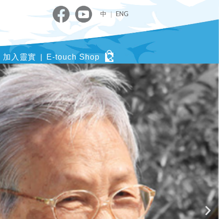
中
｜
ENG
加入靈實
E-touch Shop