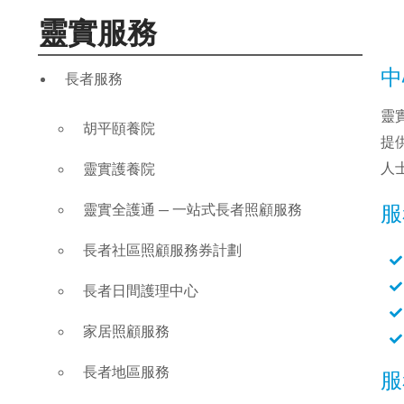
靈實服務
中
長者服務
靈
胡平頤養院
提
人
靈實護養院
靈實全護通 — 一站式長者照顧服務
服
長者社區照顧服務券計劃
長者日間護理中心
家居照顧服務
長者地區服務
服