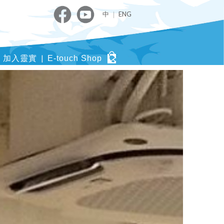
中
｜
ENG
加入靈實
E-touch Shop