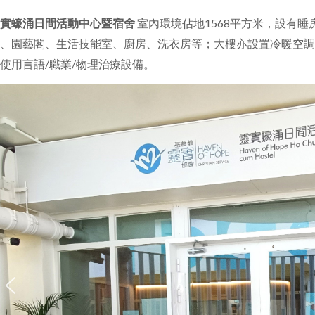
實蠔涌日間活動中心暨宿舍
室內環境佔地
1568
平方米，設有睡
、園藝閣、生活技能室、廚房、洗衣房等；大樓亦設置冷暖空調
使用言語
/
職業
/
物理治療設備。