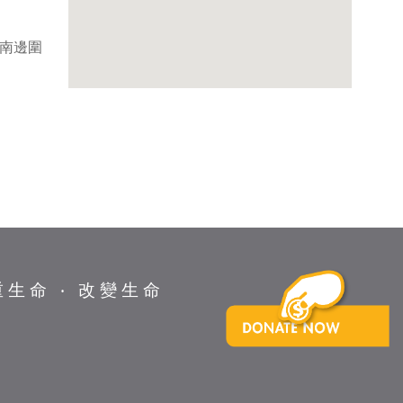
徑南邊圍
重生命 ‧ 改變生命