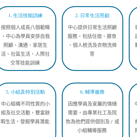
1. 生活技能訓練
2. 日常生活照顧
按照個人成長八個範疇
中心提供日常生活照顧
，中心為學員
安排自我
服務，
包括住宿
、
膳食
照顧
、
溝通
、
家居生
、
個人梳洗及
衣物洗條
活
、
社區生活
、
人際社
等
交等技能訓練
5. 小組及特別活動
6. 輔導服務
中心組織
不同性質的小
因應學員及家屬的情緒
組及
社交
活動，
豐富餘
需要，由
專業社工
及院
暇生活，
發掘學員潛能
牧
為
他們
提供個別
及
/
或
小組輔導服務