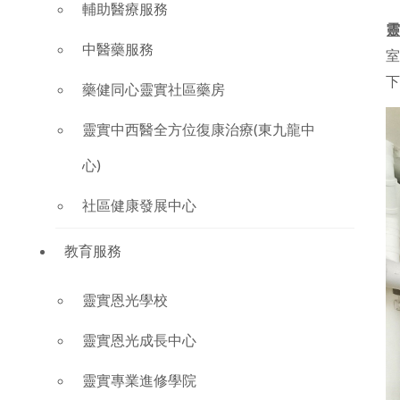
輔助醫療服務
靈
中醫藥服務
室
下
藥健同心靈實社區藥房
靈實中西醫全方位復康治療(東九龍中
心)
社區健康發展中心
教育服務
靈實恩光學校
靈實恩光成長中心
靈實專業進修學院