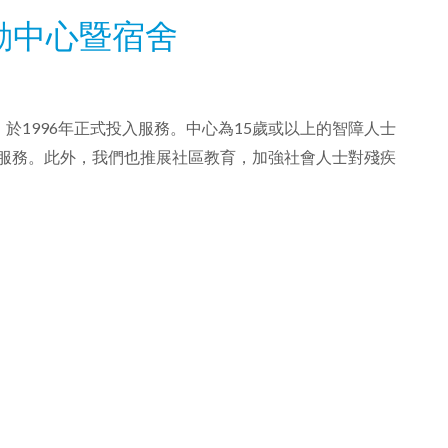
動中心暨宿舍
，於
1996
年正式投入服務。中心為
15
歲或以上的智障人士
服務。此外，我們也推展社區教育，加強社會人士對殘疾