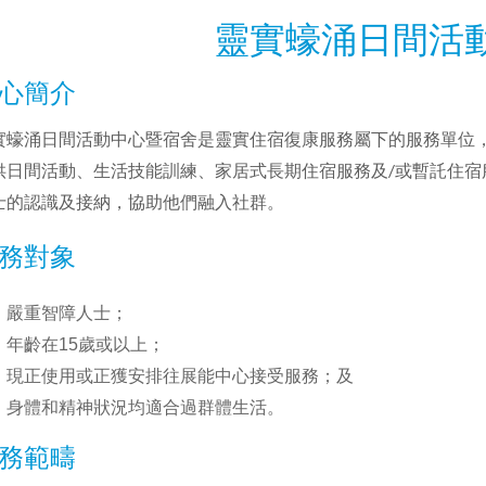
靈實蠔涌日間活
心簡介
實蠔涌日間活動中心暨宿舍是靈實住宿復康服務屬下的服務單位
供日間活動、生活技能訓練、家居式長期住宿服務及
/
或暫託住宿
士的認識及接納，協助他們融入社群。
務對象
嚴重智障人士；
年齡在15歲或以上；
現正使用或正獲安排往展能中心接受服務；及
身體和精神狀況均適合過群體生活。
務範疇