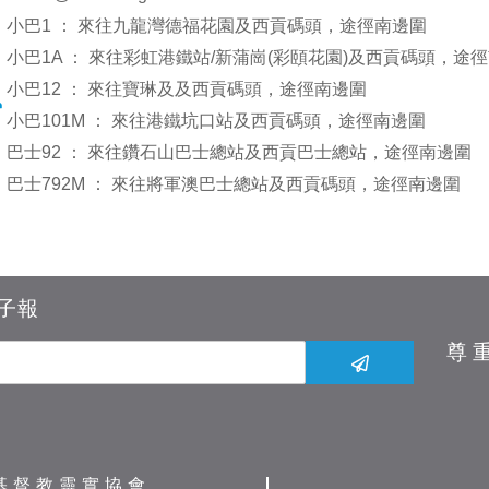
小巴1 ： 來往九龍灣德福花園及西貢碼頭，途徑南邊圍
小巴1A ： 來往彩虹港鐵站/新蒲崗(彩頤花園)及西貢碼頭，途
小巴12 ： 來往寶琳及及西貢碼頭，途徑南邊圍
小巴101M ： 來往港鐵坑口站及西貢碼頭，途徑南邊圍
巴士92 ： 來往鑽石山巴士總站及西貢巴士總站，途徑南邊圍
巴士792M ： 來往將軍澳巴士總站及西貢碼頭，途徑南邊圍
子報
尊
基督教靈實協會