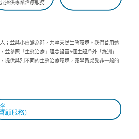
要
提供專業治療服務
人；並與小白鷺為鄰，共享天然生態環境。我們善用這
，並參照「生態治療」理念設置
5
個主題戶外「綠洲」
，提供與別不同的生態治療環境，讓學員感受非一般的
2名
(暫顧服務)