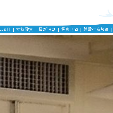
點項目
支持靈實
最新消息
靈實刊物
尊重生命故事