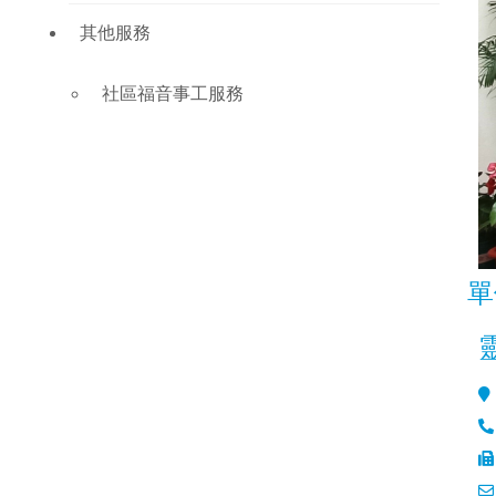
其他服務
社區福音事工服務
單