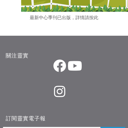
最新中心季刊已出版，詳情請
按此
關注靈實
訂閱靈實電子報