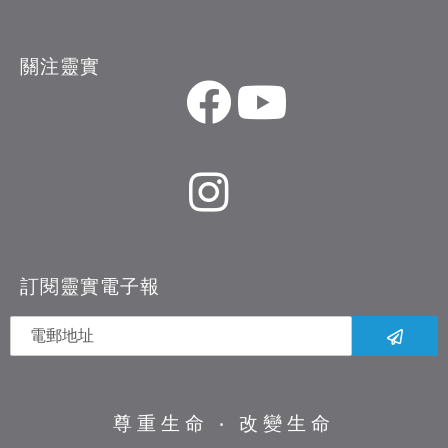
關注靈實
訂閱靈實電子報
尊重生命 ‧ 改變生命