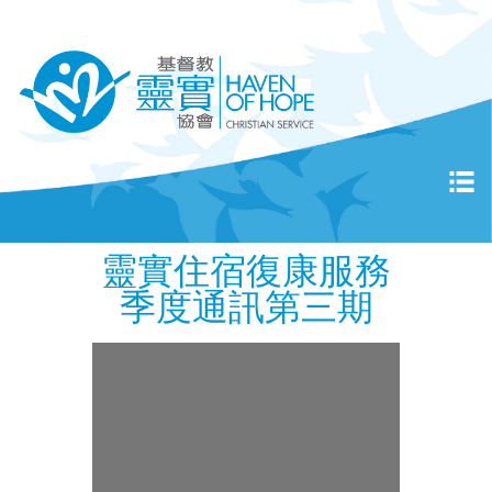
靈實住宿復康服務
季度通訊第三期