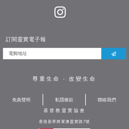
訂閱靈實電子報
尊重生命 ‧ 改變生命
免責聲明
私隱條款
聯絡我們
基督教靈實協會
香港新界將軍澳靈實路7號