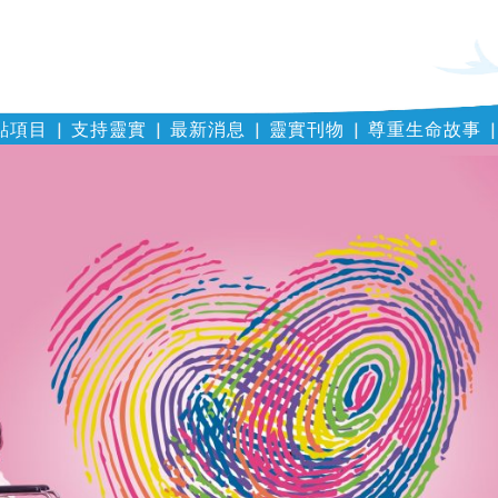
點項目
支持靈實
最新消息
靈實刊物
尊重生命故事