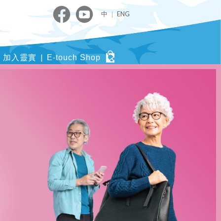
中
｜
ENG
加入靈實
E-touch Shop