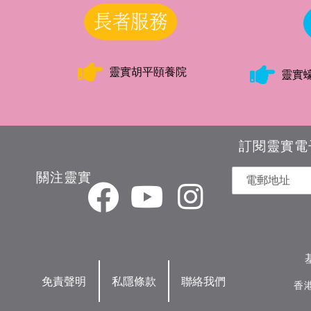
靈實胡平頤養院
靈實
訂閱靈實電
關注靈實
免責聲明
私隱條款
聯絡我們
香