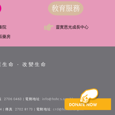
養院
靈實恩光成長中心
區藥房
重生命 ‧ 改變生命
info@hohcs.org.hk
真: 2706 0463 | 電郵地址:
crd@hohcs.org.hk
| 傳真: 2702 8173 | 電郵地址: