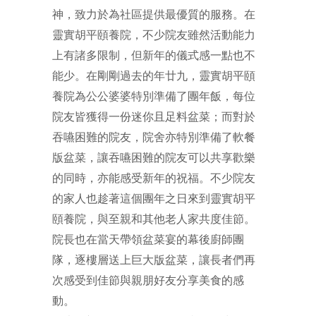
神，致力於為社區提供最優質的服務。在
靈實胡平頤養院，不少院友雖然活動能力
上有諸多限制，但新年的儀式感一點也不
能少。在剛剛過去的年廿九，靈實胡平頤
養院為公公婆婆特別準備了團年飯，每位
院友皆獲得一份迷你且足料盆菜；而對於
吞嚥困難的院友，院舍亦特別準備了軟餐
版盆菜，讓吞嚥困難的院友可以共享歡樂
的同時，亦能感受新年的祝福。不少院友
的家人也趁著這個團年之日來到靈實胡平
頤養院，與至親和其他老人家共度佳節。
院長也在當天帶領盆菜宴的幕後廚師團
隊，逐樓層送上巨大版盆菜，讓長者們再
次感受到佳節與親朋好友分享美食的感
動。