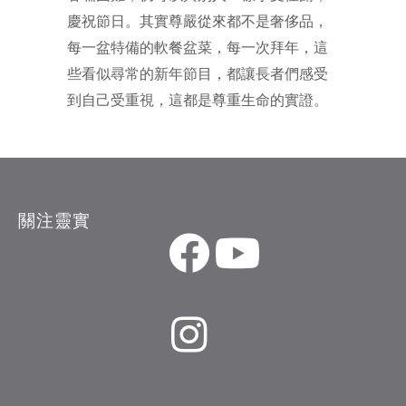
慶祝節日。其實尊嚴從來都不是奢侈品，
每一盆特備的軟餐盆菜，每一次拜年，這
些看似尋常的新年節目，都讓長者們感受
到自己受重視，這都是尊重生命的實證。
關注靈實