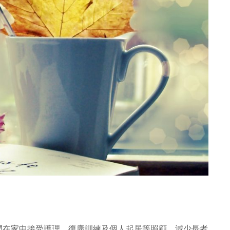
們在家中接受護理，復康訓練及個人起居等照顧，減少長者