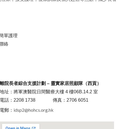
、簡單護理
聯絡
離院長者綜合支援計劃 – 靈實家居照顧隊（西貢）
地址：將軍澳醫院日間醫療大樓 4 樓06B.14.2 室
電話：2208 1738 傳真：2706 6051
idsp2@hohcs.org.hk
電郵：