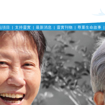
點項目
支持靈實
最新消息
靈實刊物
尊重生命故事