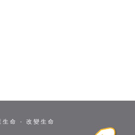
重生命 ‧ 改變生命