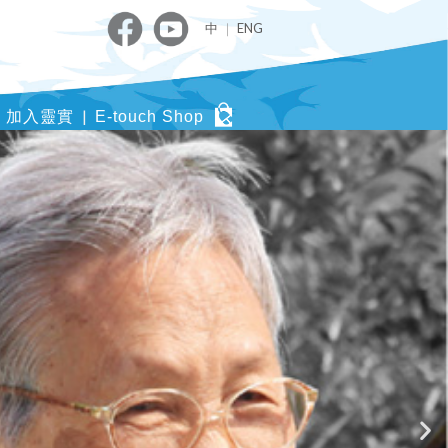
中
｜
ENG
加入靈實
E-touch Shop