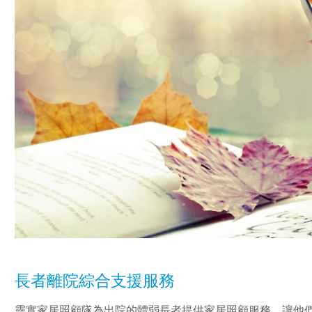
長者離院綜合支援服務
靈實家居照顧隊為出院的體弱長者提供家居照顧服務，讓他