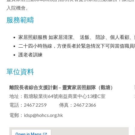
入院機會。
服務範疇
家居照顧服務 如家居清潔、 送飯、 陪診、個人看顧
二十四小時熱線，方便長者於緊急情況下可與當值職員
護老者訓練
單位資料
離院長者綜合支援計劃 – 靈實家居照顧隊（觀塘）
地址：觀塘駿業街64號南益商業中心13樓C室
電話：2467 2259 傳真：2467 2366
電郵：
idsp@hohcs.org.hk