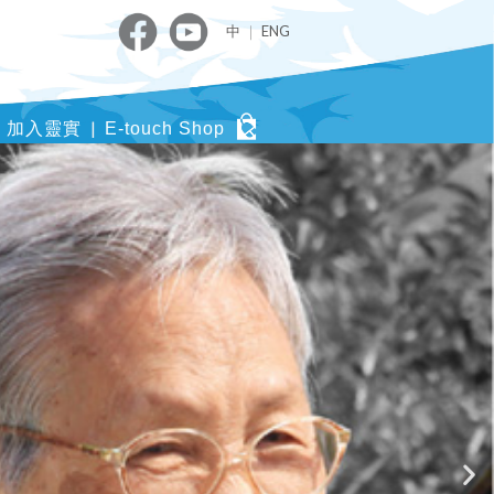
中
｜
ENG
加入靈實
E-touch Shop