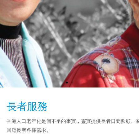
長者服務
香港人口老年化是個不爭的事實，靈實提供長者日間照顧、
回應長者各樣需求。