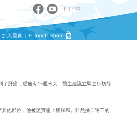
中
｜
ENG
加入靈實
E-touch Shop
得到了肝癌，腫瘤有15厘米大，醫生建議立即進行切除
至其他部位，他被證實患上膀胱癌。雖然接二連三的