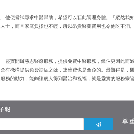
累，他便嘗試尋求中醫幫助，希望可以藉此調理身體。「縱然我
休人士，而且家庭負擔也不輕，所以昂貴醫藥費用也令他吃不消
後，靈實開辦慈恩醫療服務，提供免費中醫服務，鍾伯更因此而
過會有機構提供免費診症之餘，連藥費也是全免的。最難得是，
醫服務的動力，能夠讓病人得到醫治和祝福，就是靈實的服務宗
子報
尊