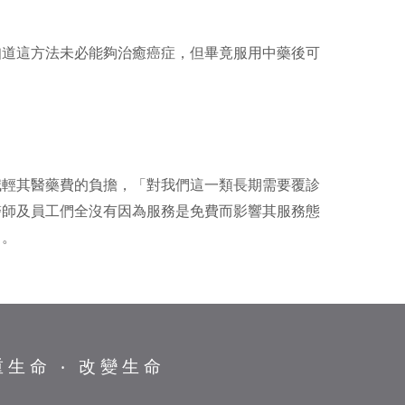
知道這方法未必能夠治癒癌症，但畢竟服用中藥後可
。
減輕其醫藥費的負擔，「對我們這一類長期需要覆診
醫師及員工們全沒有因為服務是免費而影響其服務態
旨。
重生命 ‧ 改變生命