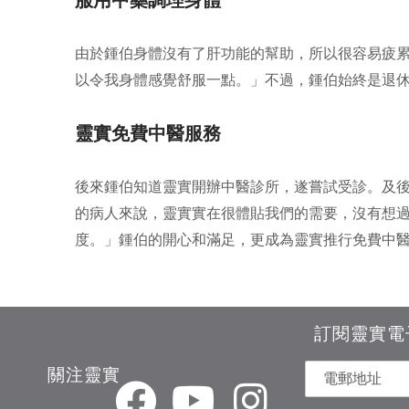
由於鍾伯身體沒有了肝功能的幫助，所以很容易疲
以令我身體感覺舒服一點。」不過，鍾伯始終是退
靈實免費中醫服務
後來鍾伯知道靈實開辦中醫診所，遂嘗試受診。及
的病人來說，靈實實在很體貼我們的需要，沒有想
度。」鍾伯的開心和滿足，更成為靈實推行免費中
訂閱靈實電
關注靈實