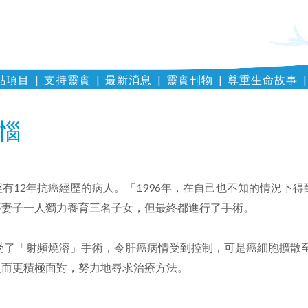
點項目
支持靈實
最新消息
靈實刊物
尊重生命故事
惱
有12年抗癌經歷的病人。「1996年，在自己也不知的情況下
要妻子一人獨力養育三名子女，但最終都進行了手術。
接受了「射頻燒溶」手術，令肝癌病情受到控制，可是癌細胞擴散
反而更積極面對，努力地尋求治療方法。