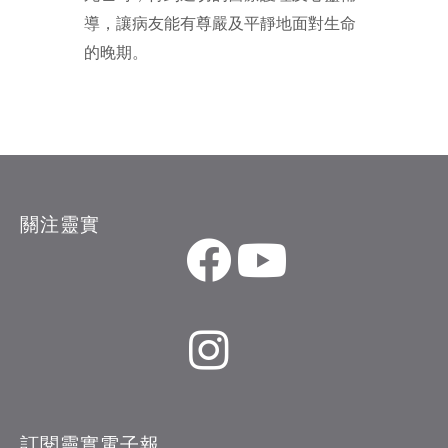
導，讓病友能有尊嚴及平靜地面對生命
的晚期。
關注靈實
訂閱靈實電子報