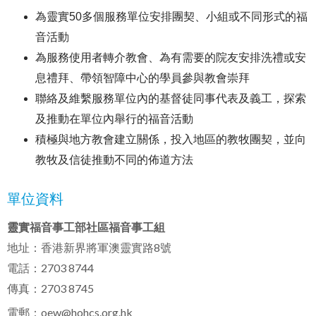
為靈實50多個服務單位安排團契、小組或不同形式的福
音活動
為服務使用者轉介教會、為有需要的院友安排洗禮或安
息禮拜、帶領智障中心的學員參與教會崇拜
聯絡及維繫服務單位內的基督徒同事代表及義工，探索
及推動在單位內舉行的福音活動
積極與地方教會建立關係，投入地區的教牧團契，並向
教牧及信徒推動不同的佈道方法
單位資料
靈實福音事工部社區福音事工組
地址：香港新界將軍澳靈實路8號
電話：2703 8744
傳真：2703 8745
電郵：
oew@hohcs.org.hk