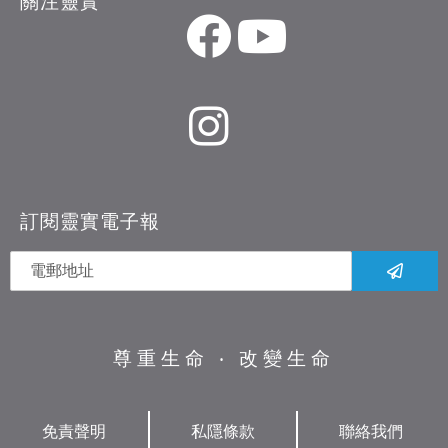
關注靈實
訂閱靈實電子報
尊重生命 ‧ 改變生命
免責聲明
私隱條款
聯絡我們