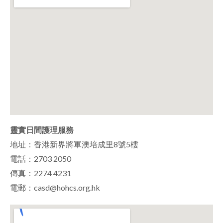
靈實日間護理服務
地址：香港新界將軍澳培成里8號5樓
電話：2703 2050
傳真：2274 4231
電郵：casd@hohcs.org.hk