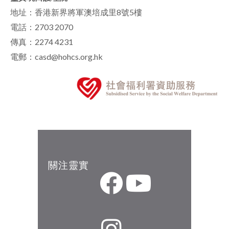
地址：香港新界將軍澳培成里8號5樓
電話：2703 2070
傳真：2274 4231
電郵：casd@hohcs.org.hk
關注靈實