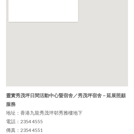
靈實秀茂坪日間活動中心暨宿舍／秀茂坪宿舍－延展照顧
服務
地址：香港九龍秀茂坪邨秀雅樓地下
電話：2354 4555
傳真：2354 4551