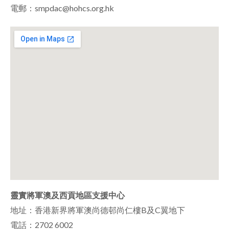
電郵：smpdac@hohcs.org.hk
靈實將軍澳及西貢地區支援中心
地址：香港新界將軍澳尚德邨尚仁樓B及C翼地下
電話：2702 6002