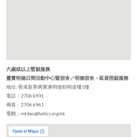
六歲或以上暫顧服務
靈實明德日間活動中心暨宿舍／明德宿舍－延展照顧服務
地址: 香港新界將軍澳明德邨明道樓1樓
電話：2706 6931
傳真：2706 6961
電郵：mtdac@hohcs.org.hk