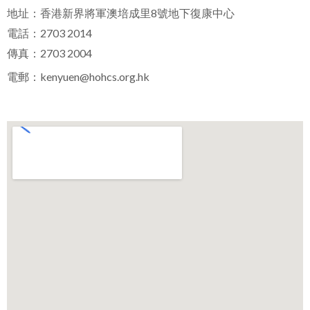
地址：香港新界將軍澳培成里8號地下復康中心
電話：2703 2014
傳真：2703 2004
電郵：
kenyuen@hohcs.org.hk