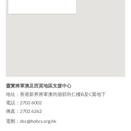
靈實將軍澳及西貢地區支援中心
地址：香港新界將軍澳尚德邨尚仁樓B及C翼地下
電話：2702 6002
傳真：2702 6262
電郵：
dsc@hohcs.org.hk