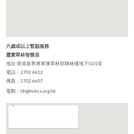
六歲或以上暫顧服務
靈實翠林智樂居
地址:香港新界將軍澳翠林邨輝林樓地下G01室
電話：2702 6612
傳真：2702 6607
電郵：
tlh@hohcs.org.hk