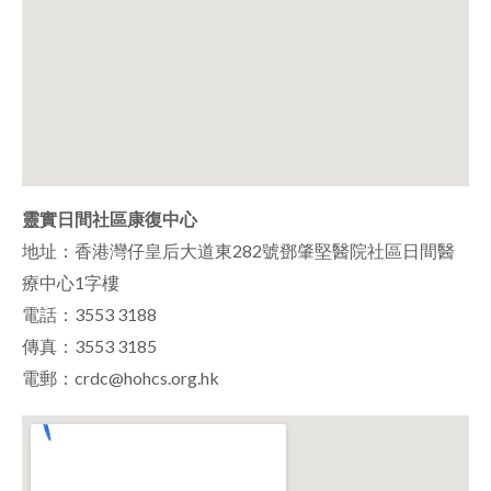
靈實日間社區康復中心
地址：香港灣仔皇后大道東282號鄧肇堅醫院社區日間醫
療中心1字樓
電話：3553 3188
傳真：3553 3185
電郵：crdc@hohcs.org.hk