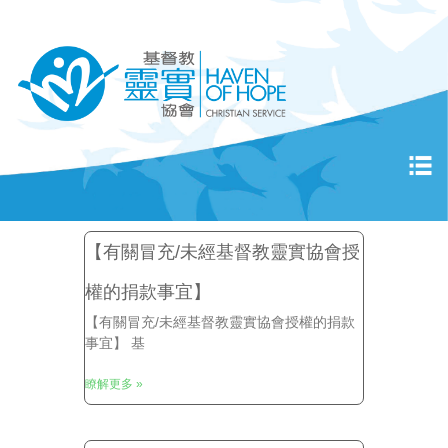
【有關冒充/未經基督教靈實協會授
權的捐款事宜】
【有關冒充/未經基督教靈實協會授權的捐款
事宜】 基
瞭解更多 »