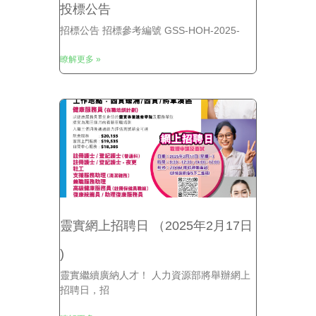
投標公告
招標公告 招標參考編號 GSS-HOH-2025-
瞭解更多 »
靈實網上招聘日 （2025年2月17日
)
靈實繼續廣納人才！ 人力資源部將舉辦網上
招聘日，招