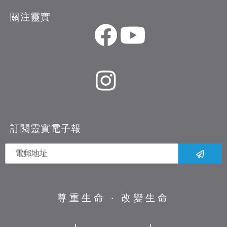
關注靈實
訂閱靈實電子報
尊重生命 ‧ 改變生命