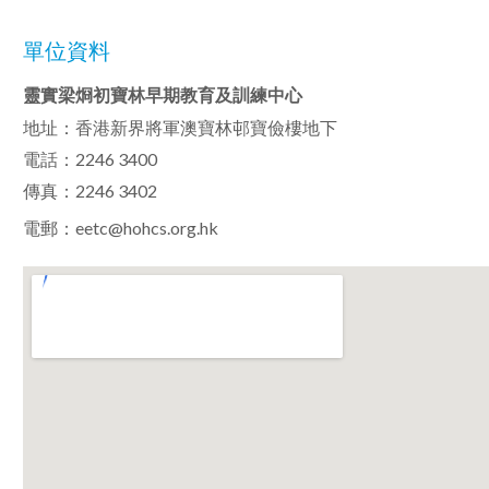
單位資料
靈實梁烱初寶林早期教育及訓練中心
地址：香港新界將軍澳寶林邨寶儉樓地下
電話：2246 3400
傳真：2246 3402
電郵：
eetc@hohcs.org.hk