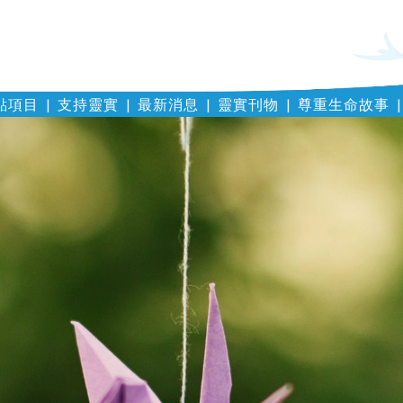
點項目
支持靈實
最新消息
靈實刊物
尊重生命故事