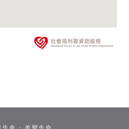
重生命 ‧ 改變生命