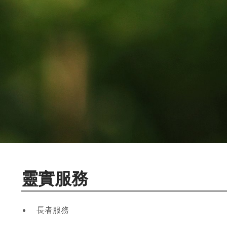
靈實服務
長者服務