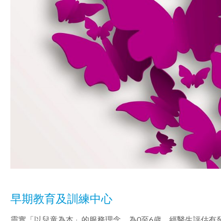
早期教育及訓練中心
靈實「以兒童為本」的服務理念，為0至6歲、經醫生評估有