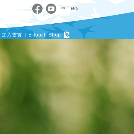
中
｜
ENG
加入靈實
E-touch Shop