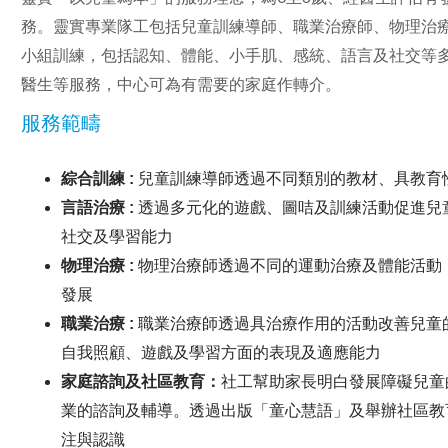
務。靈實專業隊工包括兒童訓練導師、職業治療師、物理治
小組訓練，包括認知、體能、小手肌、感統、語言及社交等
醫生等服務，中心可為有需要的家庭作轉介。
服務範疇
綜合訓練 :
兒童訓練導師透過不同類別的教材、具教育
言語治療 :
透過多元化的遊戲、圖咭及訓練活動促進兒
社交及學習能力
物理治療 :
物理治療師透過不同的運動治療及體能活動
發展
職業治療 :
職業治療師透過具治療作用的活動改善兒童
自我照顧、遊戲及學習方面的表現及適應能力
家庭諮詢及社區教育：
社工幫助家長明白發展障礙兒童
業的諮詢及輔導。透過出版「童心慧語」及舉辦社區教
注與認識