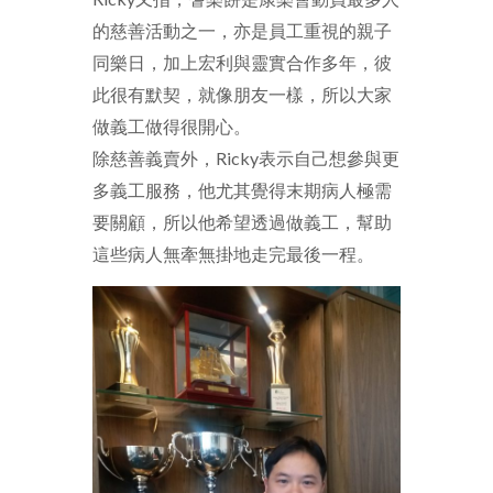
的慈善活動之一，亦是員工重視的親子
同樂日，加上宏利與靈實合作多年，彼
此很有默契，就像朋友一樣，所以大家
做義工做得很開心。
除慈善義賣外，
Ricky表示自己想參與更
多義工服務，他尤其覺得末期病人極需
要關顧，所以他希望透過做義工，幫助
這些病人
無牽無掛地走完最後一程。