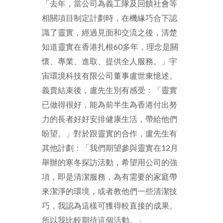
「
去年，當公司為義工隊及回饋社會等
相關項目制定計劃時，在機緣巧合下認
識了靈實，經過見面和交流之後，清楚
知道靈實在香港扎根60多年，理念是關
懷、專業、進取、提供全人服務。」
宇
宙環境科技有限公司董事盧世東憶述。
義賣結束後，盧先生別有感受：「
靈實
已做得很好，能為前半生為香港付出努
力的長者好好安排健康生活，帶給他們
盼望。
」對於跟靈實的合作，盧先生有
其他計劃：「我們期望參與靈實在
12月
舉辦的寒冬探訪活動，希望用公司的強
項，即是清潔服務，為有需要的家庭帶
來潔淨的環境，或者教他們一些清潔技
巧，我認為這樣可獲得較直接的成果。
所以我比較期待這個活動。」