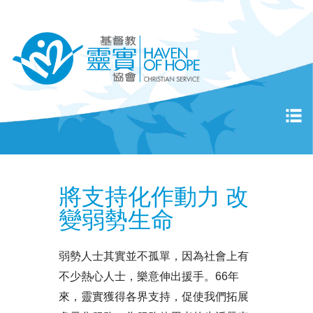
將支持化作動力 改
變弱勢生命
弱勢人士其實並不孤單，因為社會上有
不少熱心人士，樂意伸出援手。66年
來，靈實獲得各界支持，促使我們拓展