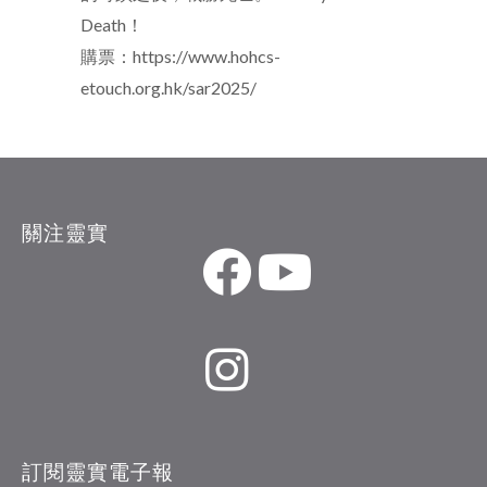
Death！
購票：
https://www.hohcs-
etouch.org.hk/sar2025/
關注靈實
訂閱靈實電子報