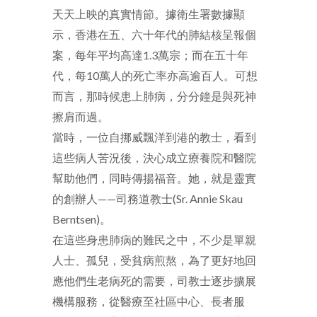
天天上映的真實情節。據衛生署數據顯
示，香港在五、六十年代的肺結核呈報個
案，每年平均高達1.3萬宗；而在五十年
代，每10萬人的死亡率亦高逾百人。可想
而言，那時候患上肺病，分分鐘是與死神
擦肩而過。
當時，一位自挪威飄洋到港的教士，看到
這些病人苦況後，決心成立療養院和醫院
幫助他們，同時傳揚福音。她，就是靈實
的創辦人——司務道教士(Sr. Annie Skau
Berntsen)。
在這些身患肺病的難民之中，不少是單親
人士、孤兒，受貧病煎熬，為了更好地回
應他們生老病死的需要，司教士逐步擴展
機構服務，從醫療至社區中心、長者服