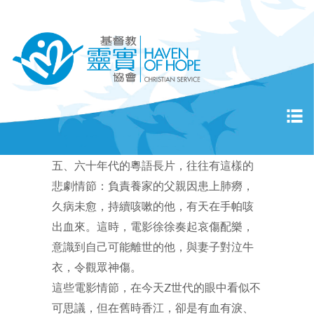
五、六十年代的粵語長片，往往有這樣的
悲劇情節：負責養家的父親因患上肺癆，
久病未愈，持續咳嗽的他，有天在手帕咳
出血來。這時，電影徐徐奏起哀傷配樂，
意識到自己可能離世的他，與妻子對泣牛
衣，令觀眾神傷。
這些電影情節，在今天Z世代的眼中看似不
可思議，但在舊時香江，卻是有血有淚、