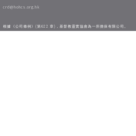
crd@hohcs.org.hk
根據《公司條例》(第622 章)，基督教靈實協會為一所擔保有限公司。