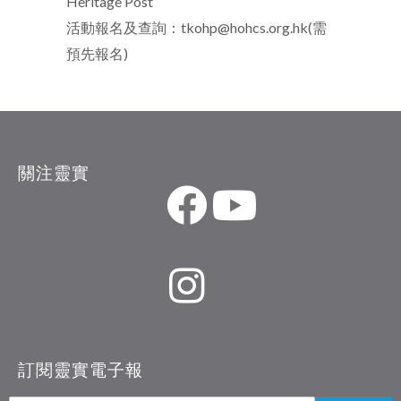
Heritage Post
活動報名及查詢：
tkohp@hohcs.org.hk
(
需
預先報名
)
關注靈實
訂閱靈實電子報