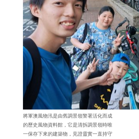
將軍澳風物汛是由舊調景嶺警署活化而成
的歷史風物資料館，它是清拆調景嶺時唯
一保存下來的建築物，見證靈實一直持守