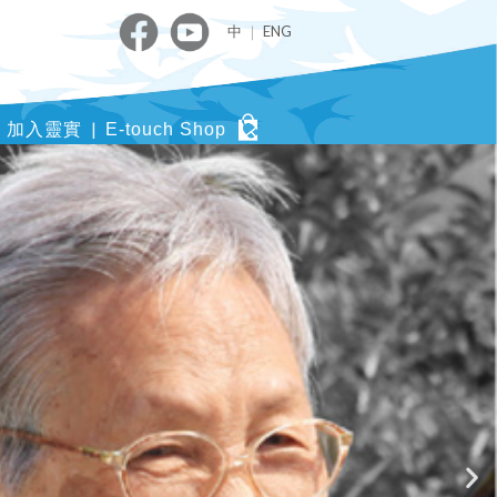
中
｜
ENG
加入靈實
E-touch Shop