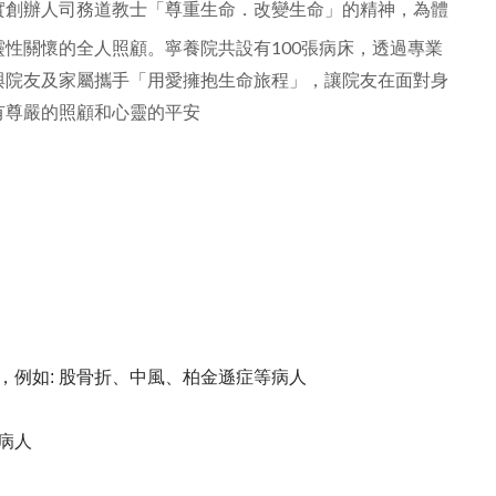
實創辦人司務道教士「尊重生命．改變生命」的精神，為體
性關懷的全人照顧。寧養院共設有100張病床，透過專業
與院友及家屬攜手「用愛擁抱生命旅程」，讓院友在面對身
有尊嚴的照顧和心靈的平安
例如: 股骨折、中風、柏金遜症等病人
病人