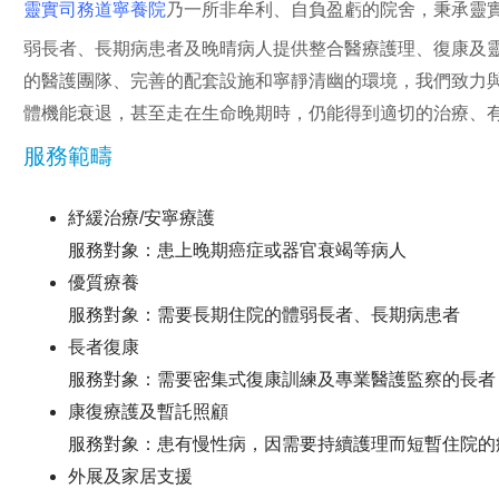
靈實司務道寧養院
乃一所非牟利、自負盈虧的院舍，秉承靈
弱長者、長期病患者及晚晴病人提供整合醫療護理、復康及靈
的醫護團隊、完善的配套設施和寧靜清幽的環境，我們致力
體機能衰退，甚至走在生命晚期時，仍能得到適切的治療、
服務範疇
紓緩治療/安寧療護
服務對象：患上晚期癌症或器官衰竭等病人
優質療養
服務對象：需要長期住院的體弱長者、長期病患者
長者復康
服務對象：需要密集式復康訓練及專業醫護監察的長者，
康復療護及暫託照顧
服務對象：患有慢性病，因需要持續護理而短暫住院的
外展及家居支援