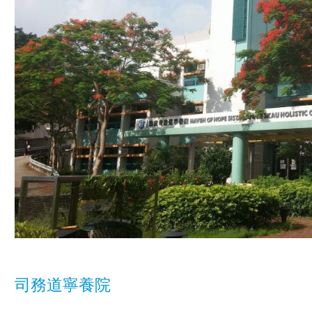
司務道寧養院