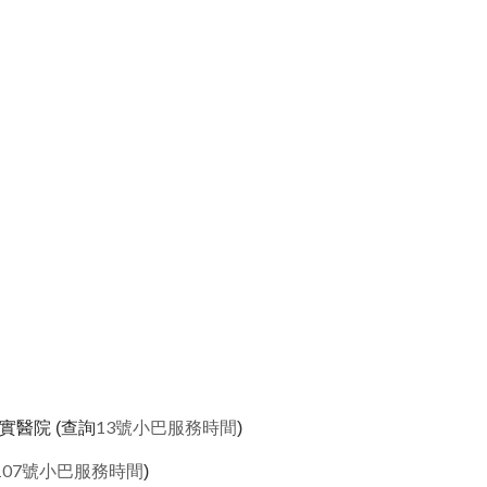
13號小巴服務時間
醫院 (查詢
)
107號小巴服務時間
)