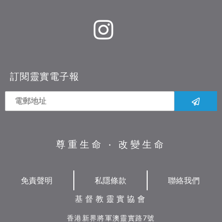
訂閱靈實電子報
尊重生命 ‧ 改變生命
免責聲明
私隱條款
聯絡我們
基督教靈實協會
香港新界將軍澳靈實路7號