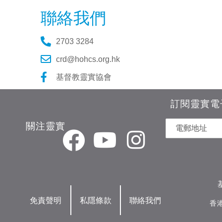
聯絡我們
2703 3284
crd@hohcs.org.hk
基督教靈實協會
訂閱靈實電
關注靈實
免責聲明
私隱條款
聯絡我們
香