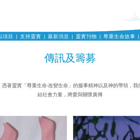
點項目
支持靈實
最新消息
靈實刊物
尊重生命故事
傳訊及籌募
，憑著靈實「尊重生命‧改變生命」的服事精神以及神的帶領，我
結社會力量，將愛與關懷廣傳