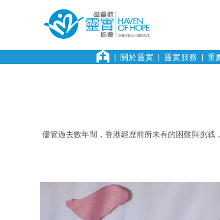
關於靈實
靈實服務
重
儘管過去數年間，香港經歷前所未有的困難與挑戰