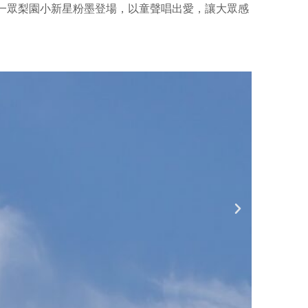
一眾梨園小新星粉墨登場，以童聲唱出愛，讓大眾感