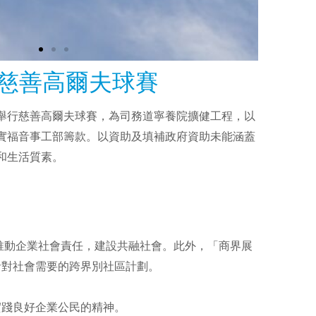
慈善高爾夫球賽
舉行慈善高爾夫球賽，為司務道寧養院擴健工程，以
實福音事工部籌款。以資助及填補政府資助未能涵蓋
和生活質素。
推動企業社會責任，建設共融社會。此外，「商界展
針對社會需要的跨界別社區計劃。
實踐良好企業公民的精神。