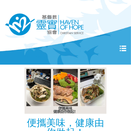
便攜美味，健康由