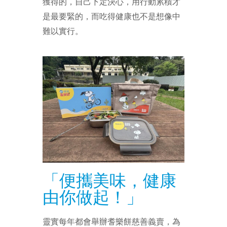
獲得的，自己下定決心，用行動累積才
是最要緊的，而吃得健康也不是想像中
難以實行。
「便攜美味，健康
由你做起！」
靈實每年都會舉辦耆樂餅慈善義賣，為