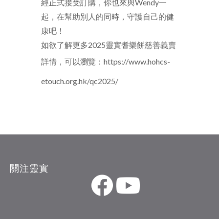
經正式接受訂購，你也來與
Wendy
一
起，在幫助別人的同時，守護自己的健
康吧！
如欲了解更多
2025
靈實耆樂餅慈善義賣
詳情，可以瀏覽：
https://www.hohcs-
etouch.org.hk/qc2025/
關注靈實