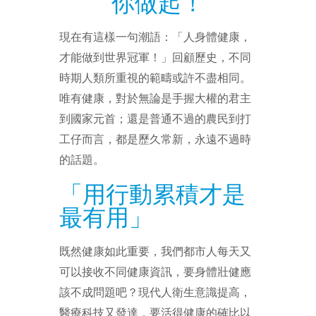
你做起！
現在有這樣一句潮語：「人身體健康，
才能做到世界冠軍！」回顧歷史，不同
時期人類所重視的範疇或許不盡相同。
唯有健康，對於無論是手握大權的君主
到國家元首；還是普通不過的農民到打
工仔而言，都是歷久常新，永遠不過時
的話題。
「用行動累積才是
最有用」
既然健康如此重要，我們都市人每天又
可以接收不同健康資訊，要身體壯健應
該不成問題吧？現代人衛生意識提高，
醫療科技又發達，要活得健康的確比以