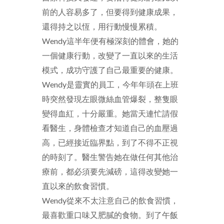
前的人容易多了，但要得到健康成果，
還得持之以恆，用行動慢慢累積。
Wendy
這半年便有極深刻的體會，她的
一個健康行動，改變了一直以來的生活
模式，成功守護了自己最重要的健康。
Wendy
是靈實的員工，今年年頭在上班
時突然發現左眼微絲血管爆裂，整隻眼
變得血紅，十分嚴重。她當天連忙請假
看醫生，身體檢查才知道自己的血壓過
高，已經接近臨界點，到了不得不正視
的時刻了。醫生警告她在做任何其他治
療前，都必須要先減磅，這得改變她一
直以來的飲食習慣。
Wendy
從來不太注意自己的飲食習慣，
最喜歡重口味又肥膩的食物。到了午飯