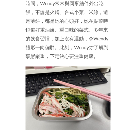
時間，
Wendy
常常與同事結伴外出吃
飯，不論是火鍋、台式小菜、米線，還
是薄餅，都是她的心頭好，她在點菜時
也偏好重油鹽、重口味的菜式。多年來
的飲食習慣，加上沒有運動，令
Wendy
體形一向偏胖。此刻，
Wendy
才了解到
事態嚴重，下定決心要注重健康。