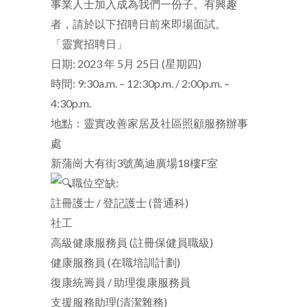
事業人士加入成為我們一份子。有興趣
者，請於以下招聘日前來即場面試。
「靈實招聘日」
日期: 2023 年 5月 25日 (星期四)
時間: 9:30a.m. – 12:30p.m. / 2:00p.m. –
4:30p.m.
地點：靈實改善家居及社區照顧服務辦事
處
新蒲崗大有街3號萬迪廣場18樓F室
職位空缺:
註冊護士 / 登記護士 (普通科)
社工
高級健康服務員 (註冊保健員職級)
健康服務員 (在職培訓計劃)
復康統籌員 / 助理復康服務員
支援服務助理(清潔雜務)