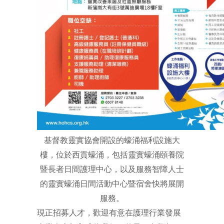
基督教靈實協會開設的蠔涌福利設施大
樓，位於西貢蠔涌，包括靈實蠔涌頤養院
暨長者日間護理中心，以及服務智障人士
的靈實蠔涌日間活動中心暨宿舍快將展開
服務。
現正招募人才，歡迎有意在護理行業發展