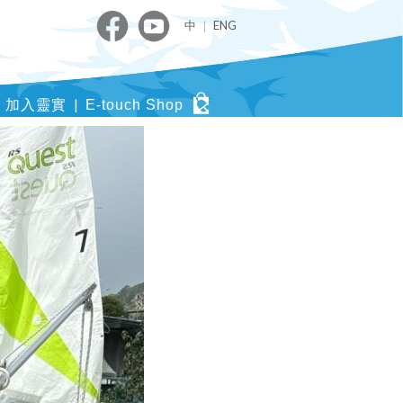
中
｜
ENG
加入靈實
E-touch Shop