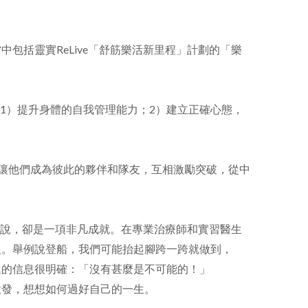
括靈實ReLive「舒筋樂活新里程」計劃的「樂
：1）提升身體的自我管理能力；2）建立正確心態，
，讓他們成為彼此的夥伴和隊友，互相激勵突破，從中
來說，卻是一項非凡成就。在專業治療師和實習醫生
人。舉例說登船，我們可能抬起腳跨一跨就做到，
遞的信息很明確：「沒有甚麼是不可能的！」
啟發，想想如何過好自己的一生。