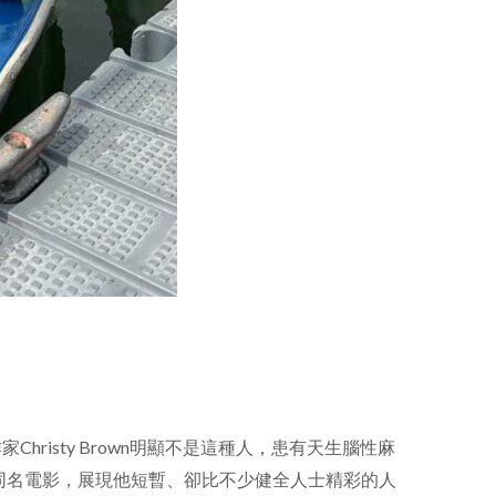
isty Brown明顯不是這種人，患有天生腦性麻
拍成同名電影，展現他短暫、卻比不少健全人士精彩的人