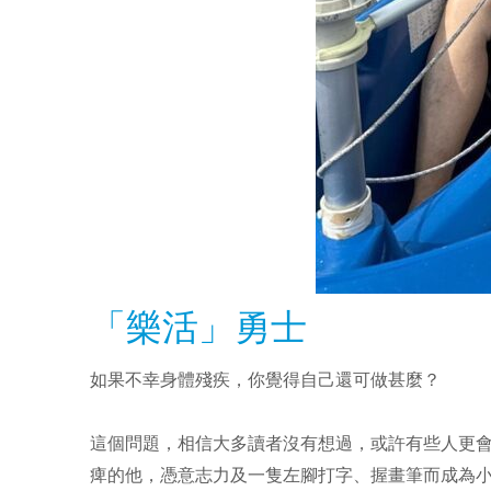
「樂活」勇士
如果不幸身體殘疾，你覺得自己還可做甚麼？
這個問題，相信大多讀者沒有想過，或許有些人更會整天
痺的他，憑意志力及一隻左腳打字、握畫筆而成為小說家