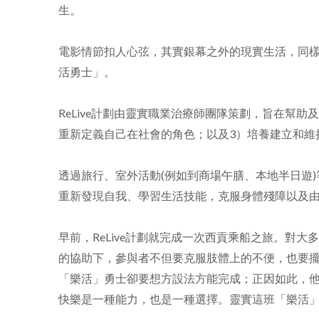
生。
電影情節扣人心弦，其實銀幕之外的現實生活，同樣
活勇士」。
ReLive計劃由靈實職業治療師團隊策劃，旨在幫
重新定義自己在社會的角色；以及3）培養建立和維
透過旅行、室外活動(例如到商場午膳、本地半日遊
重新發現自我、學習生活技能，克服身體殘障以及
早前，ReLive計劃就完成一次西貢乘船之旅。
的協助下，參與者不但要克服肢體上的不便，也要
「樂活」勇士卻要想方設法方能完成；正因如此，
快樂是一種能力，也是一種選擇。靈實這班「樂活