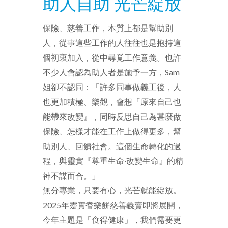
助人自助 光芒綻放
保險、慈善工作，本質上都是幫助別
人，從事這些工作的人往往也是抱持這
個初衷加入，從中尋覓工作意義。也許
不少人會認為助人者是施予一方，Sam
姐卻不認同：「許多同事做義工後，人
也更加積極、樂觀，會想『原來自己也
能帶來改變』，同時反思自己為甚麼做
保險、怎樣才能在工作上做得更多，幫
助別人、回饋社會。這個生命轉化的過
程，與靈實『尊重生命‧改變生命』的精
神不謀而合。」
無分專業，只要有心，光芒就能綻放。
2025年靈實耆樂餅慈善義賣即將展開，
今年主題是「食得健康」，我們需要更