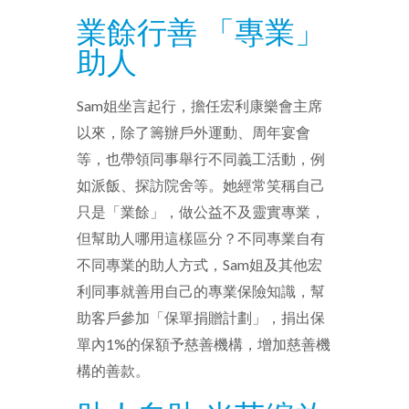
業餘行善 「專業」
助人
Sam姐坐言起行，擔任宏利康樂會主席
以來，除了籌辦戶外運動、周年宴會
等，也帶領同事舉行不同義工活動，例
如派飯、探訪院舍等。她經常笑稱自己
只是「業餘」，做公益不及靈實專業，
但幫助人哪用這樣區分？不同專業自有
不同專業的助人方式，Sam姐及其他宏
利同事就善用自己的專業保險知識，幫
助客戶參加「保單捐贈計劃」，捐出保
單內1%的保額予慈善機構，增加慈善機
構的善款。