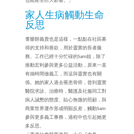
家人生病觸動生命
反思
耆樂餅義賣也是這樣，一點點在社區募
得的支持和善款，用於靈實的長者服
務。工作已經十分忙碌的Sam姐，除了
推動宏利參與更多公益活動，原來一直
有抽時間做義工，而這與靈實也有關
係。她的家人過去罹患骨癌，曾到靈實
醫院求診。治療時，醫護及社服同工對
病人誠懇的態度、貼心無微的照顧，與
商業世界運作形成明顯反差，觸動Sam
參與更多義工事務，過程中也引起她更
多反思。