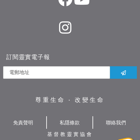
訂閱靈實電子報
尊重生命 ‧ 改變生命
免責聲明
私隱條款
聯絡我們
基督教靈實協會