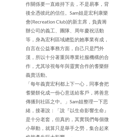
作關係要一直維持下去，不是易事，背
後全憑彼此的信任。Sam姐是宏利康樂
會(Recreation Club)的新主席，負責籌
辦公司的義工、團隊、周年慶祝活動
等，身為宏利區域總監的她事業有成，
自言在公益事務方面，自己只是門外
漢，所以十分著重與專業社服機構的合
作，尤其珍視每年與靈實合作的耆樂餅
義賣活動。
「每年義賣宏利都上下一心，同事會把
耆樂餅化成一份心意送給客戶，將善意
傳播到社區之中。」Sam姐整理一下思
緒，接著說：「說『以生命影響生命』
是十分老套，但真的，其實我們每個微
小舉動，就算只是舉手之勞，集合起來
也能產生巨大影響。」