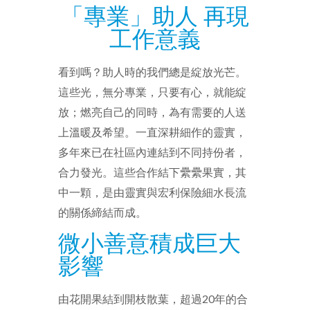
「專業」助人 再現
工作意義
看到嗎？助人時的我們總是綻放光芒。
這些光，無分專業，只要有心，就能綻
放；燃亮自己的同時，為有需要的人送
上溫暖及希望。一直深耕細作的靈實，
多年來已在社區內連結到不同持份者，
合力發光。這些合作結下纍纍果實，其
中一顆，是由靈實與宏利保險細水長流
的關係締結而成。
微小善意積成巨大
影響
由花開果結到開枝散葉，超過20年的合