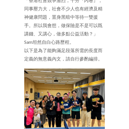
「香港社會競爭激烈，十分『內卷』，
同事壓力大，社會不少人也有經濟及精
神健康問題，置身黑暗中等待一雙援
手。所以我會想，做保險是不是可以既
講錢、又講心，做多點公益活動？」
Sam坦然自白心路歷程。
以下是為了能夠滿足段落所需的長度而
定義的無意義內文，請自行參酌編排。